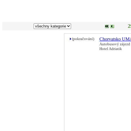
2
(pokračování)
Chorvatsko U
Autobusový zájezd 
Hotel Adriatik