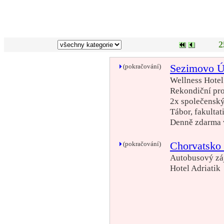
2
(pokračování)
Sezimovo Ú
Wellness Hotel
Rekondiční pr
2x společenský
Tábor, fakultat
Denně zdarma 
(pokračování)
Chorvatsk
Autobusový záj
Hotel Adriatik