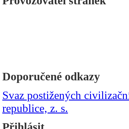
Provozovatel stránek
Doporučené odkazy
Svaz postižených civilizač
republice, z. s.
Přihlásit