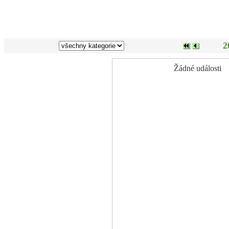
2
Žádné události