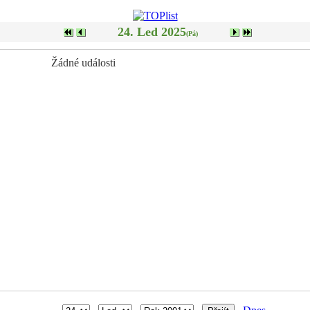
24. Led 2025
(Pá)
Žádné události