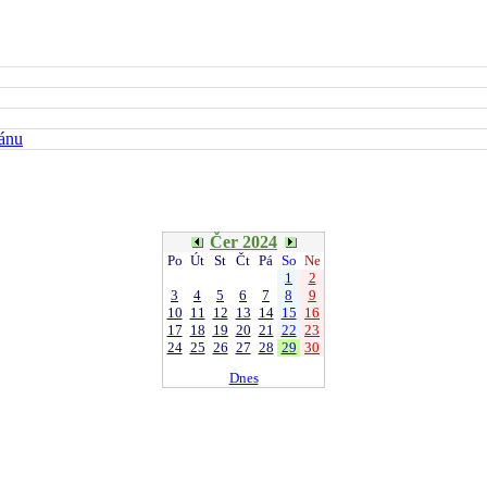
kánu
Čer 2024
Po
Út
St
Čt
Pá
So
Ne
1
2
3
4
5
6
7
8
9
10
11
12
13
14
15
16
17
18
19
20
21
22
23
24
25
26
27
28
29
30
Dnes