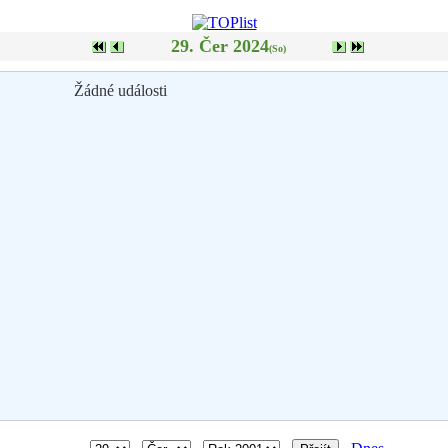
29. Čer 2024
(So)
Žádné události