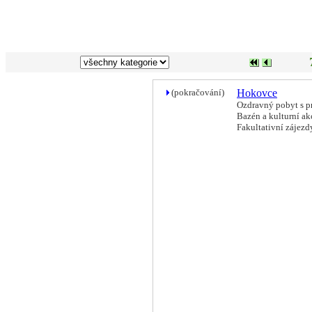
(pokračování)
Hokovce
Ozdravný pobyt s p
Bazén a kulturní ak
Fakultativní zájezd