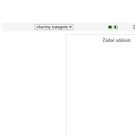
2
Žádné události