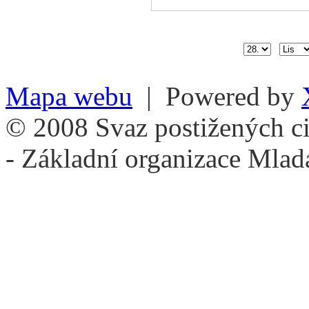
Mapa webu
| Powered by
© 2008 Svaz postižených ci
- Základní organizace Mlad