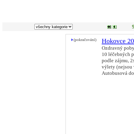
(pokračování)
Hokovce 2
Ozdravný pobyt
10 léčebných p
podle zájmu, 2
výlety (nejsou 
Autobusová do