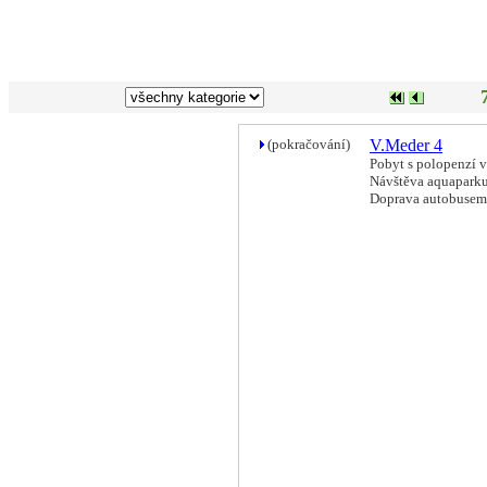
(pokračování)
V.Meder 4
Pobyt s polopenzí 
Návštěva aquapark
Doprava autobusem