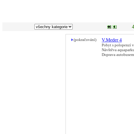
(pokračování)
V.Meder 4
Pobyt s polopenzí 
Návštěva aquapark
Doprava autobusem