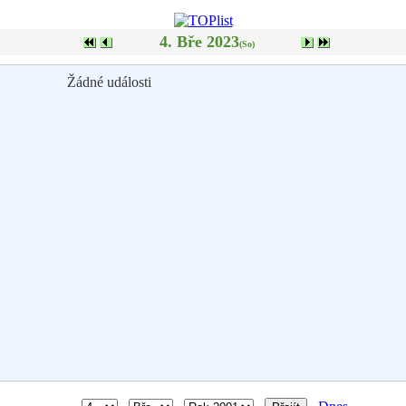
4. Bře 2023
(So)
Žádné události