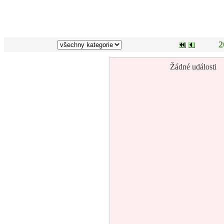
2
Žádné události