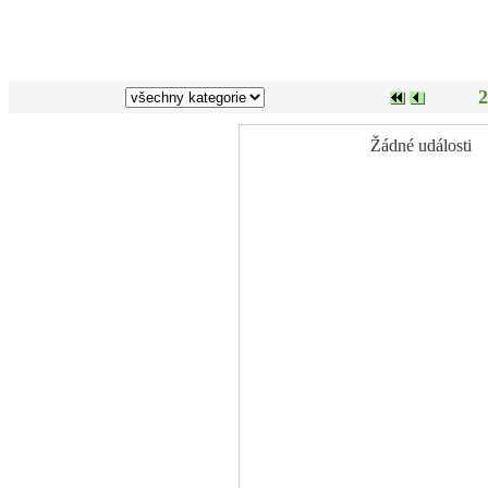
2
Žádné události