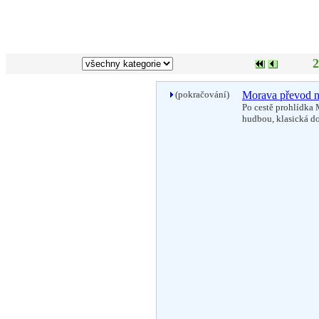
2
(pokračování)
Morava převod n
Po cestě prohlídka 
hudbou, klasická d