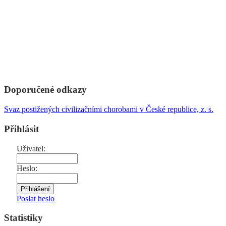
Doporučené odkazy
Svaz postižených civilizačními chorobami v České republice, z. s.
Přihlásit
Uživatel:
Heslo:
Poslat heslo
Statistiky