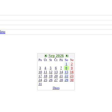
kánu
Srp 2026
Po
Út
St
Čt
Pá
So
Ne
1
2
3
4
5
6
7
8
9
10
11
12
13
14
15
16
17
18
19
20
21
22
23
24
25
26
27
28
29
30
31
Dnes