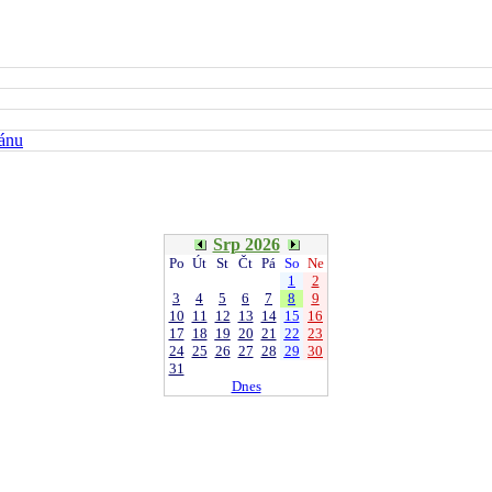
kánu
Srp 2026
Po
Út
St
Čt
Pá
So
Ne
1
2
3
4
5
6
7
8
9
10
11
12
13
14
15
16
17
18
19
20
21
22
23
24
25
26
27
28
29
30
31
Dnes