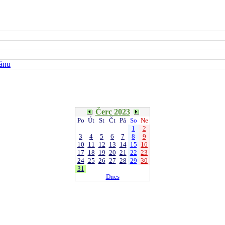
kánu
Čerc 2023
Po
Út
St
Čt
Pá
So
Ne
1
2
3
4
5
6
7
8
9
10
11
12
13
14
15
16
17
18
19
20
21
22
23
24
25
26
27
28
29
30
31
Dnes