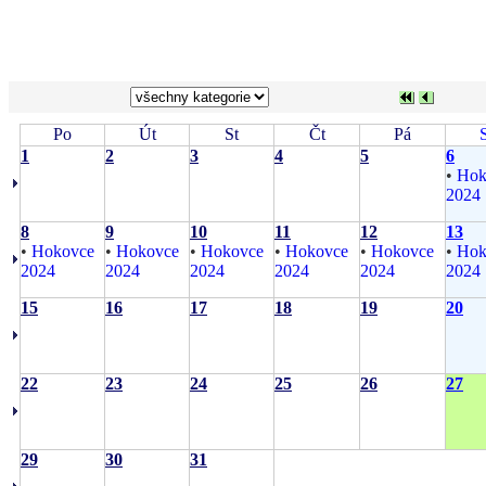
Po
Út
St
Čt
Pá
1
2
3
4
5
6
•
Hok
2024
8
9
10
11
12
13
•
Hokovce
•
Hokovce
•
Hokovce
•
Hokovce
•
Hokovce
•
Hok
2024
2024
2024
2024
2024
2024
15
16
17
18
19
20
22
23
24
25
26
27
29
30
31