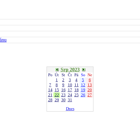
kánu
Srp 2023
Po
Út
St
Čt
Pá
So
Ne
1
2
3
4
5
6
7
8
9
10
11
12
13
14
15
16
17
18
19
20
21
22
23
24
25
26
27
28
29
30
31
Dnes