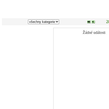
2
Žádné události