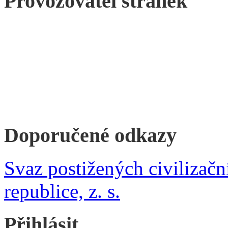
Provozovatel stránek
Doporučené odkazy
Svaz postižených civilizač
republice, z. s.
Přihlásit