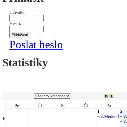
Uživatel:
Heslo:
Poslat heslo
Statistiky
Po
Út
St
Čt
Pá
1
2
•
V.Meder 3
•
V
•
V