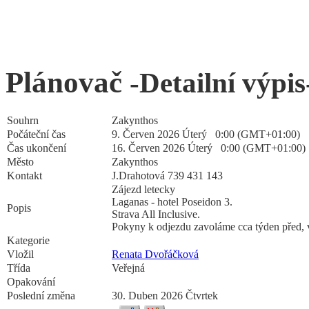
Plánovač
-Detailní výpis
Souhrn
Zakynthos
Počáteční čas
9. Červen 2026 Úterý 0:00 (GMT+01:00)
Čas ukončení
16. Červen 2026 Úterý 0:00 (GMT+01:00)
Město
Zakynthos
Kontakt
J.Drahotová 739 431 143
Zájezd letecky
Laganas - hotel Poseidon 3.
Popis
Strava All Inclusive.
Pokyny k odjezdu zavoláme cca týden před, vč
Kategorie
Vložil
Renata Dvořáčková
Třída
Veřejná
Opakování
Poslední změna
30. Duben 2026 Čtvrtek