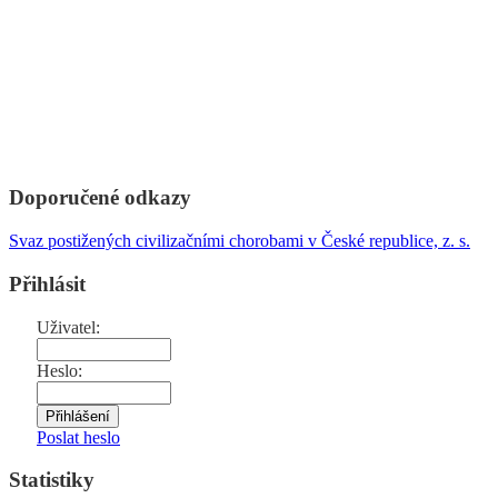
Doporučené odkazy
Svaz postižených civilizačními chorobami v České republice, z. s.
Přihlásit
Uživatel:
Heslo:
Poslat heslo
Statistiky