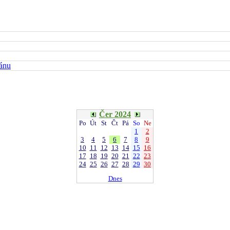
kánu
Čer 2024
Po
Út
St
Čt
Pá
So
Ne
1
2
3
4
5
6
7
8
9
10
11
12
13
14
15
16
17
18
19
20
21
22
23
24
25
26
27
28
29
30
Dnes