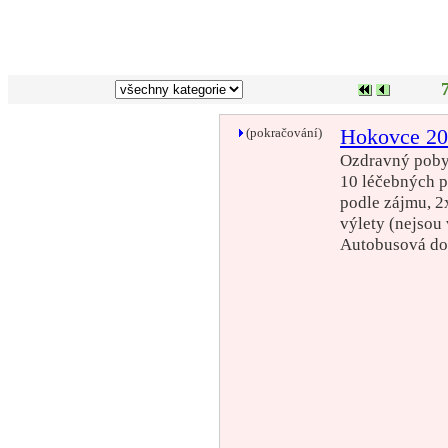
(pokračování)
Hokovce 2
Ozdravný pobyt
10 léčebných p
podle zájmu, 2
výlety (nejsou 
Autobusová do