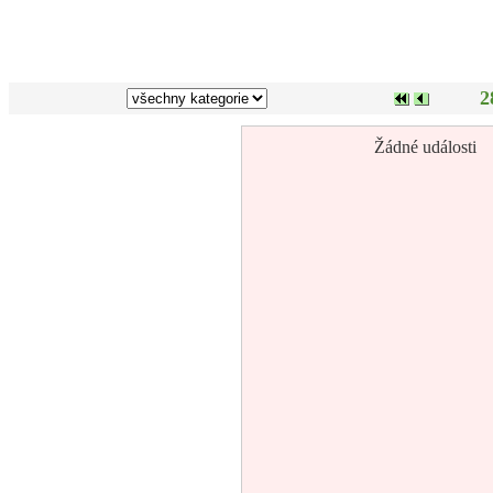
2
Žádné události