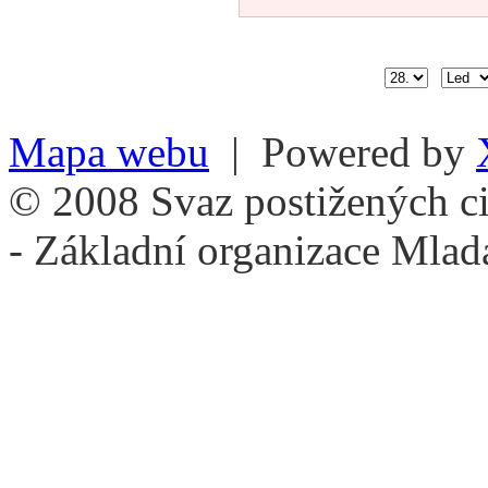
Mapa webu
| Powered by
© 2008 Svaz postižených ci
- Základní organizace Mlad