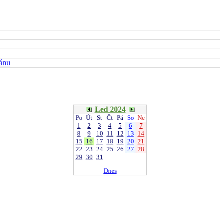
kánu
Led 2024
Po
Út
St
Čt
Pá
So
Ne
1
2
3
4
5
6
7
8
9
10
11
12
13
14
15
16
17
18
19
20
21
22
23
24
25
26
27
28
29
30
31
Dnes