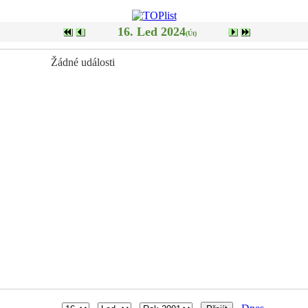
16. Led 2024
(Út)
Žádné události