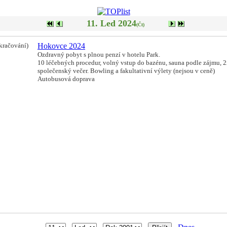
11. Led 2024
(Čt)
kračování)
Hokovce 2024
Ozdravný pobyt s plnou penzí v hotelu Park.
10 léčebných procedur, volný vstup do bazénu, sauna podle zájmu, 
společenský večer. Bowling a fakultativní výlety (nejsou v ceně)
Autobusová doprava