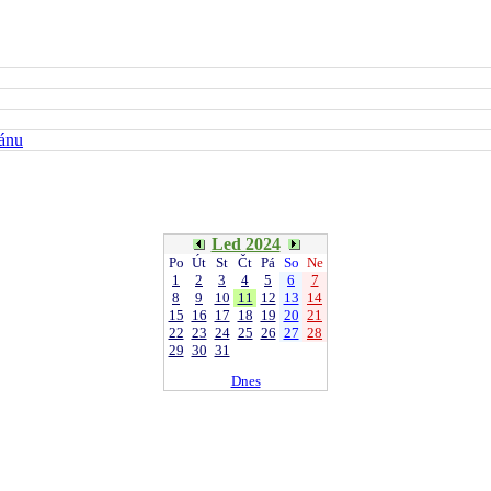
kánu
Led 2024
Po
Út
St
Čt
Pá
So
Ne
1
2
3
4
5
6
7
8
9
10
11
12
13
14
15
16
17
18
19
20
21
22
23
24
25
26
27
28
29
30
31
Dnes