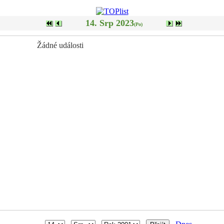
14. Srp 2023
(Po)
Žádné události