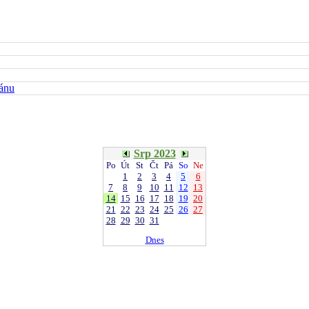
kánu
Srp 2023
Po
Út
St
Čt
Pá
So
Ne
1
2
3
4
5
6
7
8
9
10
11
12
13
14
15
16
17
18
19
20
21
22
23
24
25
26
27
28
29
30
31
Dnes