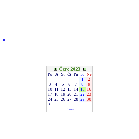
kánu
Čerc 2023
Po
Út
St
Čt
Pá
So
Ne
1
2
3
4
5
6
7
8
9
10
11
12
13
14
15
16
17
18
19
20
21
22
23
24
25
26
27
28
29
30
31
Dnes