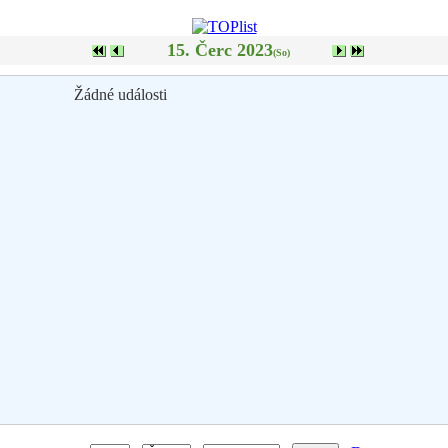
15. Čerc 2023
(So)
Žádné události