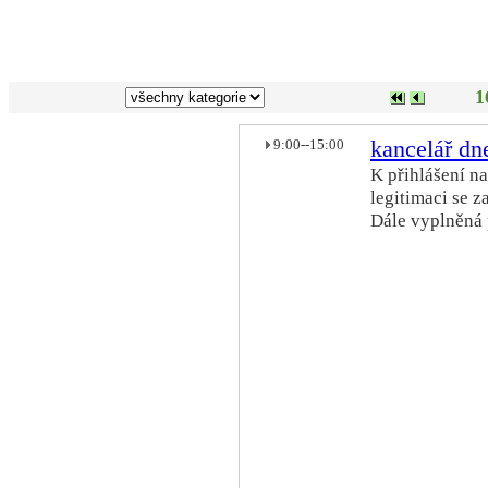
1
9:00--15:00
kancelář 
K přihlášení na
legitimaci se 
Dále vyplněná 