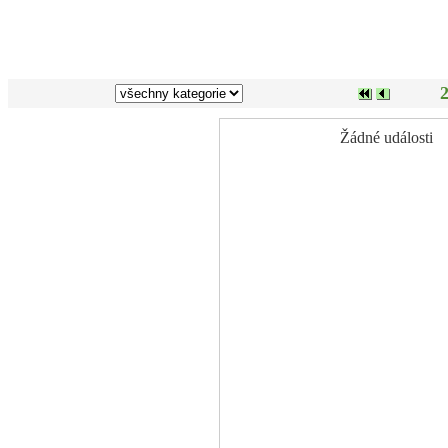
2
Žádné události