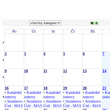
Po
Út
St
Čt
Pá
2
3
4
5
6
7
9
10
11
12
13
14
16
17
18
19
20
21
•
Kanárské
•
Kanárské
•
Kanárské
•
Kanárské
•
Kanárské
•
Ka
ostrovy
ostrovy
ostrovy
ostrovy
ostrovy
ostr
•
Sezimovo
•
Sezimovo
•
Sezimovo
•
Sezimovo
•
Sezimovo
Ústí - MAS
Ústí - MAS
Ústí - MAS
Ústí - MAS
Ústí - MAS