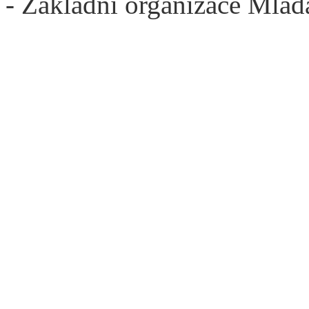
- Základní organizace Mlad