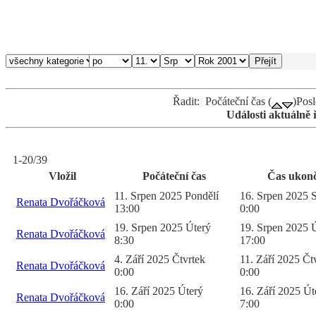
Řadit: Počáteční čas (
)Posl
Události aktuálně 
1-20/39
Vložil
Počáteční čas
Čas ukonč
11. Srpen 2025 Pondělí
16. Srpen 2025 
Renata Dvořáčková
13:00
0:00
19. Srpen 2025 Úterý
19. Srpen 2025 
Renata Dvořáčková
8:30
17:00
4. Září 2025 Čtvrtek
11. Září 2025 Čt
Renata Dvořáčková
0:00
0:00
16. Září 2025 Úterý
16. Září 2025 Út
Renata Dvořáčková
0:00
7:00