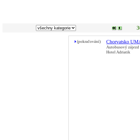
3
(pokračování)
Chorvatsko U
Autobusový zájezd 
Hotel Adriatik