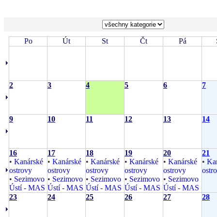
Po
Út
St
Čt
Pá
2
3
4
5
6
7
9
10
11
12
13
14
16
17
18
19
20
21
•
Kanárské
•
Kanárské
•
Kanárské
•
Kanárské
•
Kanárské
•
Ka
ostrovy
ostrovy
ostrovy
ostrovy
ostrovy
ostr
•
Sezimovo
•
Sezimovo
•
Sezimovo
•
Sezimovo
•
Sezimovo
Ústí - MAS
Ústí - MAS
Ústí - MAS
Ústí - MAS
Ústí - MAS
23
24
25
26
27
28