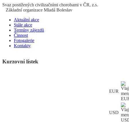
S
vaz
p
ostižených
c
ivilizačními
ch
orobami v ČR, z.s.
Základní organizace Mladá Boleslav
Aktuální akce
Stále akce
Termíny zájezdů
Činnost
Fotogalerie
Kontakty
Kurzovní lístek
EUR
USD