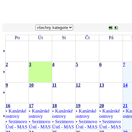
Po
Út
St
Čt
Pá
2
3
4
5
6
7
9
10
11
12
13
14
16
17
18
19
20
21
•
Kanárské
•
Kanárské
•
Kanárské
•
Kanárské
•
Kanárské
•
Ka
ostrovy
ostrovy
ostrovy
ostrovy
ostrovy
ostr
•
Sezimovo
•
Sezimovo
•
Sezimovo
•
Sezimovo
•
Sezimovo
Ústí - MAS
Ústí - MAS
Ústí - MAS
Ústí - MAS
Ústí - MAS