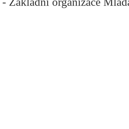
- Základní organizace Mlad