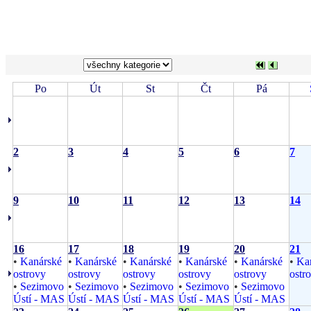
Po
Út
St
Čt
Pá
2
3
4
5
6
7
9
10
11
12
13
14
16
17
18
19
20
21
•
Kanárské
•
Kanárské
•
Kanárské
•
Kanárské
•
Kanárské
•
Ka
ostrovy
ostrovy
ostrovy
ostrovy
ostrovy
ostr
•
Sezimovo
•
Sezimovo
•
Sezimovo
•
Sezimovo
•
Sezimovo
Ústí - MAS
Ústí - MAS
Ústí - MAS
Ústí - MAS
Ústí - MAS