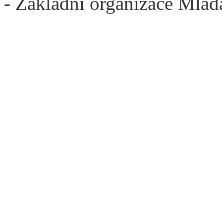
- Základní organizace Mlad